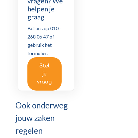
vragen? We
helpen je
graag
Bel ons op 010 -
268 06 47 of
gebruik het
formulier.
Stel
je
vraag
Ook onderweg
jouw zaken
regelen