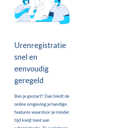
Urenregistratie
snel en
eenvoudig
geregeld
Ben je gestart? Dan biedt de
online omgeving je handige
features waardoor je minder
tijd kwijt bent aan
administratie. Zo registreer