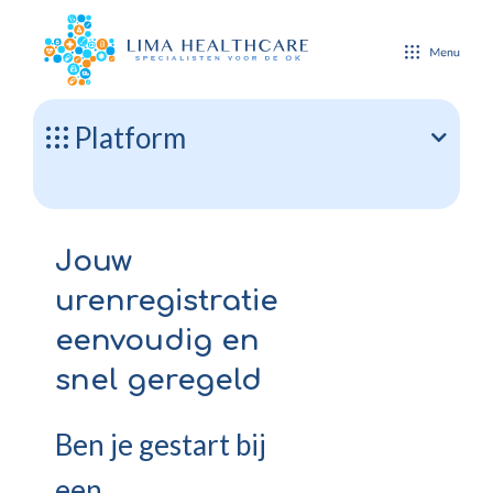
Platform
Jouw
urenregistratie
eenvoudig en
snel geregeld
Ben je gestart bij
een