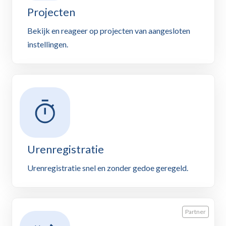
Projecten
Bekijk en reageer op projecten van aangesloten
instellingen.
Urenregistratie
Urenregistratie snel en zonder gedoe geregeld.
Partner