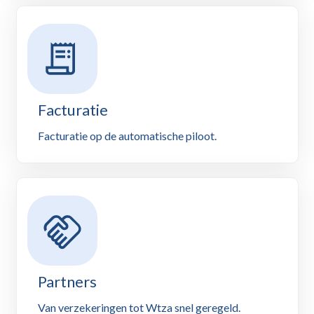
Facturatie
Facturatie op de automatische piloot.
Partners
Van verzekeringen tot Wtza snel geregeld.