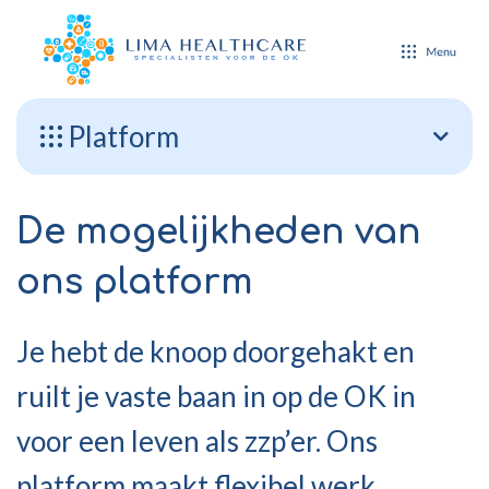
Platform
De mogelijkheden van
ons platform
Je hebt de knoop doorgehakt en
ruilt je vaste baan in op de OK in
voor een leven als zzp’er. Ons
platform maakt flexibel werk