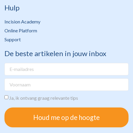
Hulp
Incision Academy
Online Platform
Support
De beste artikelen in jouw inbox
Ja, ik ontvang graag relevante tips
Houd me op de hoogte