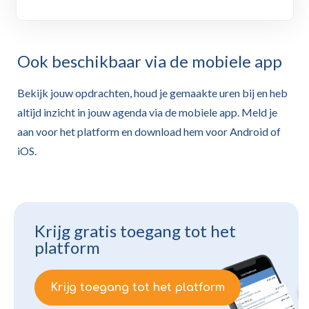
Ook beschikbaar via de mobiele app
Bekijk jouw opdrachten, houd je gemaakte uren bij en heb
altijd inzicht in jouw agenda via de mobiele app. Meld je
aan voor het platform en download hem voor Android of
iOS.
Krijg gratis toegang tot het
platform
Krijg toegang tot het platform