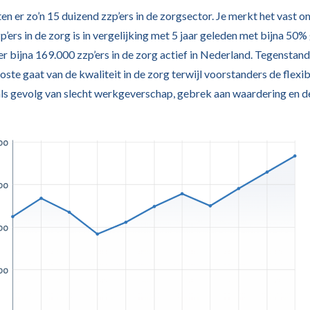
ten er zo’n 15 duizend zzp’ers in de zorgsector. Je merkt het vast o
zp’ers in de zorg is in vergelijking met 5 jaar geleden met bijna 50%
 er bijna 169.000 zzp’ers in de zorg actief in Nederland. Tegenstan
oste gaat van de kwaliteit in de zorg terwijl voorstanders de flexib
als gevolg van slecht werkgeverschap, gebrek aan waardering en d