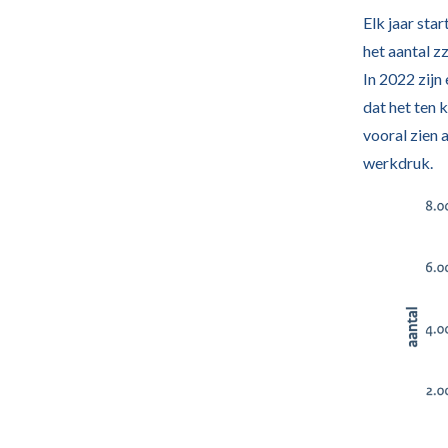
Elk jaar star
het aantal z
In 2022 zijn
dat het ten k
vooral zien 
werkdruk.