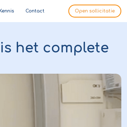
Kennis
Contact
Open sollicitatie
 is het complete