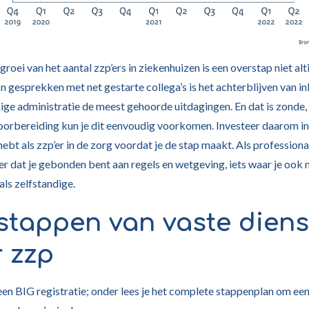
roei van het aantal zzp’ers in ziekenhuizen is een overstap niet alt
In gesprekken met net gestarte collega’s is het achterblijven van 
ge administratie de meest gehoorde uitdagingen. En dat is zonde
orbereiding kun je dit eenvoudig voorkomen. Investeer daarom in
hebt als zzp’er in de zorg voordat je de stap maakt. Als professiona
er dat je gebonden bent aan regels en wetgeving, iets waar je ook 
ls zelfstandige.
 stappen van vaste diens
 zzp
een BIG registratie; onder lees je het complete stappenplan om ee