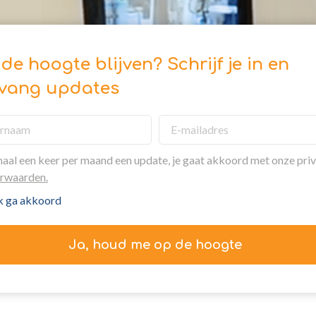
de hoogte blijven? Schrijf je in en
vang updates
al een keer per maand een update, je gaat akkoord met onze pri
rwaarden.
ik ga akkoord
Ja, houd me op de hoogte