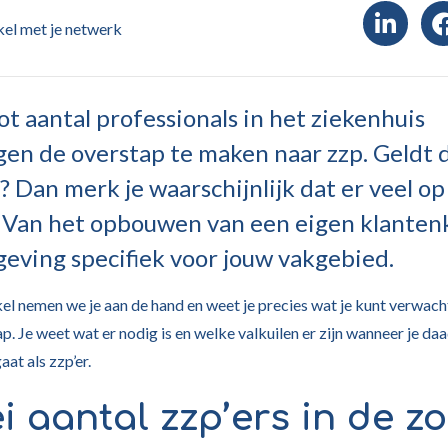
ikel met je netwerk
t aantal professionals in het ziekenhuis
en de overstap te maken naar zzp. Geldt 
? Dan merk je waarschijnlijk dat er veel op
 Van het opbouwen van een eigen klanten
geving specifiek voor jouw vakgebied.
kel nemen we je aan de hand en weet je precies wat je kunt verwac
p. Je weet wat er nodig is en welke valkuilen er zijn wanneer je da
aat als zzp’er.
i aantal zzp’ers in de z