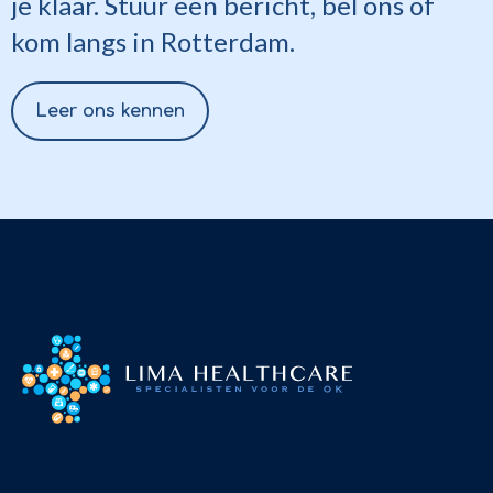
je klaar. Stuur een bericht, bel ons of
kom langs in Rotterdam.
Leer ons kennen