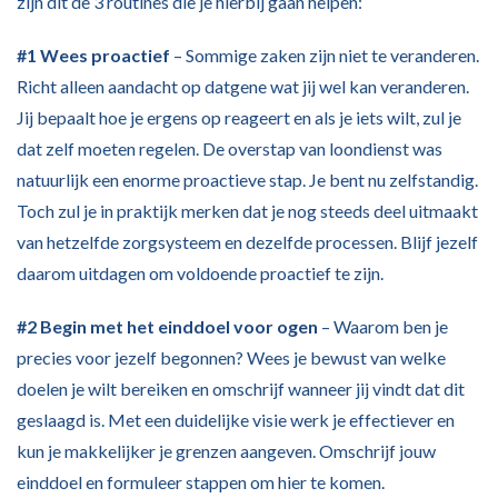
zijn dit de 3 routines die je hierbij gaan helpen:
#1 Wees proactief
– Sommige zaken zijn niet te veranderen.
Richt alleen aandacht op datgene wat jij wel kan veranderen.
Jij bepaalt hoe je ergens op reageert en als je iets wilt, zul je
dat zelf moeten regelen. De overstap van loondienst was
natuurlijk een enorme proactieve stap. Je bent nu zelfstandig.
Toch zul je in praktijk merken dat je nog steeds deel uitmaakt
van hetzelfde zorgsysteem en dezelfde processen. Blijf jezelf
daarom uitdagen om voldoende proactief te zijn.
#2 Begin met het einddoel voor ogen
– Waarom ben je
precies voor jezelf begonnen? Wees je bewust van welke
doelen je wilt bereiken en omschrijf wanneer jij vindt dat dit
geslaagd is. Met een duidelijke visie werk je effectiever en
kun je makkelijker je grenzen aangeven. Omschrijf jouw
einddoel en formuleer stappen om hier te komen.