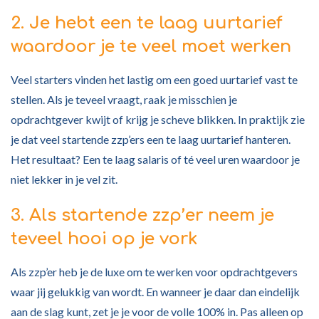
2. Je hebt een te laag uurtarief
waardoor je te veel moet werken
Veel starters vinden het lastig om een goed uurtarief vast te
stellen. Als je teveel vraagt, raak je misschien je
opdrachtgever kwijt of krijg je scheve blikken. In praktijk zie
je dat veel startende zzp’ers een te laag uurtarief hanteren.
Het resultaat? Een te laag salaris of té veel uren waardoor je
niet lekker in je vel zit.
3. Als startende zzp’er neem je
teveel hooi op je vork
Als zzp’er heb je de luxe om te werken voor opdrachtgevers
waar jij gelukkig van wordt. En wanneer je daar dan eindelijk
aan de slag kunt, zet je je voor de volle 100% in. Pas alleen op