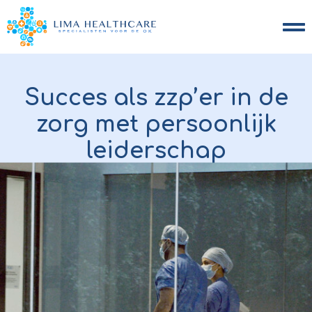
Succes als zzp’er in de
zorg met persoonlijk
leiderschap
Tamim Lalee
November 10, 2023