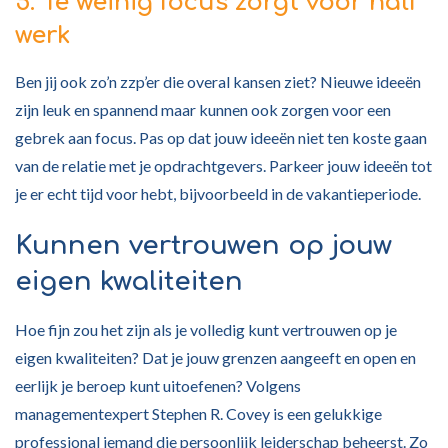
5. Te weinig focus zorgt voor half
werk
Ben jij ook zo’n zzp’er die overal kansen ziet? Nieuwe ideeën
zijn leuk en spannend maar kunnen ook zorgen voor een
gebrek aan focus. Pas op dat jouw ideeën niet ten koste gaan
van de relatie met je opdrachtgevers. Parkeer jouw ideeën tot
je er echt tijd voor hebt, bijvoorbeeld in de vakantieperiode.
Kunnen vertrouwen op jouw
eigen kwaliteiten
Hoe fijn zou het zijn als je volledig kunt vertrouwen op je
eigen kwaliteiten? Dat je jouw grenzen aangeeft en open en
eerlijk je beroep kunt uitoefenen? Volgens
managementexpert Stephen R. Covey is een gelukkige
professional iemand die persoonlijk leiderschap beheerst. Zo