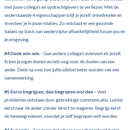
met jouw collega’s en opdrachtgevers te verliezen. Met de
onderstaande 4 eigenschappen blijf je jezelf ontwikkelen en
investeer je in jouw relaties. Zo ontstaat er een gezonde
balans op basis van wederzijdse afhankelijkheid tussen jou en
je omgeving.
#4 Denk win-win
– Gun andere collega’s evenveel als jezelf.
Erken je eigen doelen en heb oog voor de doelen van een
ander. Denk na over hoe jullie allebei beter worden van een
samenwerking.
#5 Eerst begrijpen, dan begrepen worden
– Veel
problemen ontstaan door gebrekkige communicatie. Luister
eerst naar de ander zonder direct te reageren. Begrijp eerst
de beweegredenen, voordat je zelf begrepen wilt worden.
#6 Synergie
– Een team dat elkaar aanvult presteert beter.