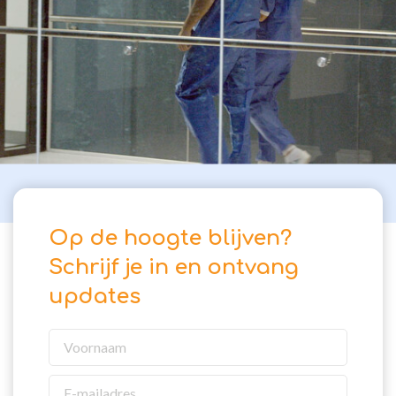
Op de hoogte blijven?
Schrijf je in en ontvang
updates